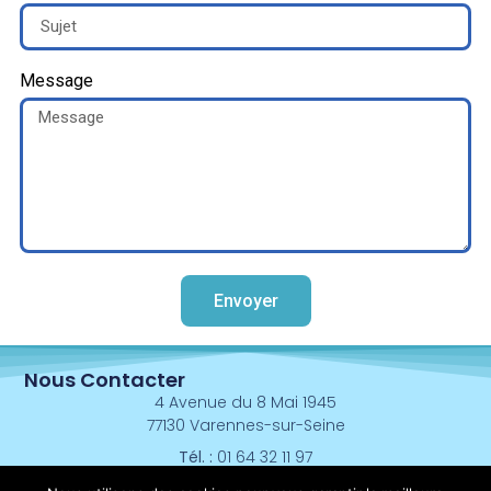
Message
Envoyer
Nous Contacter
4 Avenue du 8 Mai 1945
77130 Varennes-sur-Seine
Tél. :
01 64 32 11 97
Email :
auto.ecole.varennes77130@gmail.com