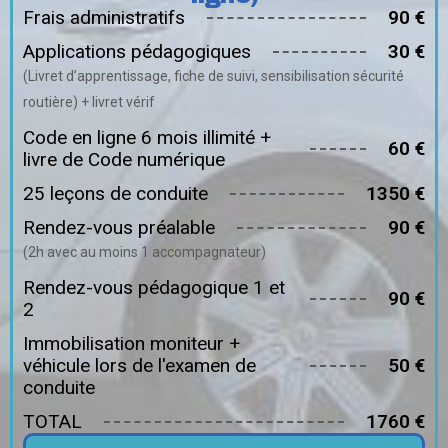
Frais administratifs
90 €
Applications pédagogiques
30 €
(Livret d’apprentissage, fiche de suivi, sensibilisation sécurité
routière) + livret vérif
Code en ligne 6 mois illimité +
60 €
livre de Code numérique
25 leçons de conduite
1350 €
Rendez-vous préalable
90 €
(2h avec au moins 1 accompagnateur)
Rendez-vous pédagogique 1 et
90 €
2
Immobilisation moniteur +
véhicule lors de l'examen de
50 €
conduite
TOTAL
1760 €