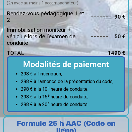
(2h avec au moins 1 accompagnateur)
Rendez-vous pédagogique 1 et
90 €
2
Immobilisation moniteur +
véhicule lors de l'examen de
50 €
conduite
TOTAL
1490 €
Modalités de paiement
298 € à l’inscription,
298 € à l’annonce de la présentation du code,
e
298 € à la 10
heure de conduite,
e
298 € à la 15
heure de conduite,
e
298 € à la 20
heure de conduite.
Formule 25 h AAC (Code en
ligne)