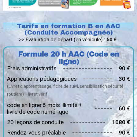
Tarifs en formation B en AAC
(Conduite Accompagnée)
>> Evaluation de départ (en véhicule) :
50 €.
Formule 20 h AAC (Code en
ligne)
Frais administratifs
90 €
Applications pédagogiques
30 €
(Livret d’apprentissage, fiche de suivi, sensibilisation sécurité
routière) + livret vérif
code en ligne 6 mois illimité +
60 €
livre de code numérique
20 leçons de conduite
1080 €
Rendez-vous préalable
90 €