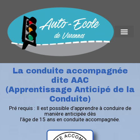
La conduite accompagnée
dite AAC
(Apprentissage Anticipé de la
Conduite)
Pré requis : Il est possible d’apprendre à conduire de
manière anticipée dès
l’âge de 15 ans en conduite accompagnée.