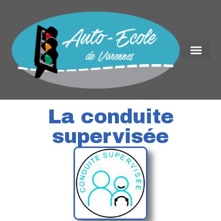
La conduite
supervisée