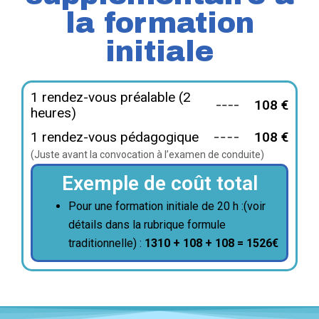
la formation
initiale
1 rendez-vous préalable (2
108 €
heures)
1 rendez-vous pédagogique
108 €
(Juste avant la convocation à l’examen de conduite)
Exemple de coût total
Pour une formation initiale de 20 h :(voir
détails dans la rubrique formule
traditionnelle) :
1310 + 108 + 108 = 1526€